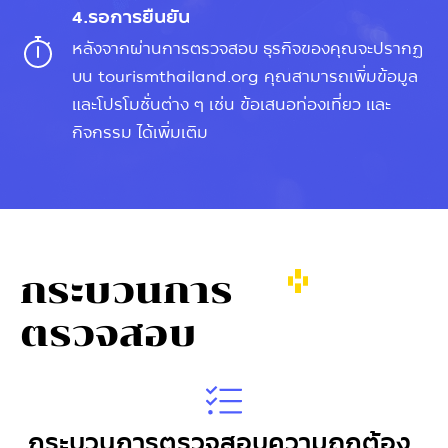
4.รอการยืนยัน
หลังจากผ่านการตรวจสอบ ธุรกิจของคุณจะปรากฏ
บน tourismthailand.org คุณสามารถเพิ่มข้อมูล
และโปรโมชั่นต่าง ๆ เช่น ข้อเสนอท่องเที่ยว และ
กิจกรรม ได้เพิ่มเติม
กระบวนการ
ตรวจสอบ
กระบวนการตรวจสอบความถูกต้อง