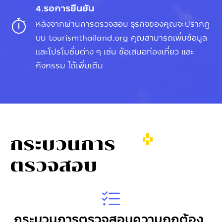
4.รอการยืนยัน
หลังจากผ่านการตรวจสอบ ธุรกิจของคุณจะปรากฏ
บน tourismthailand.org คุณสามารถเพิ่มข้อมูล
และโปรโมชั่นต่าง ๆ เช่น ข้อเสนอท่องเที่ยว และ
กิจกรรม ได้เพิ่มเติม
กระบวนการ
ตรวจสอบ
กระบวนการตรวจสอบความถูกต้อง